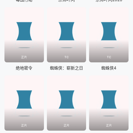
正片
TC
TC
绝地密令
蜘蛛侠：崭新之日
蜘蛛侠4
正片
正片
正片