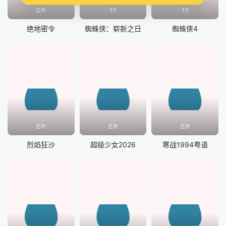
正片
TC
TC
绝地密令
蜘蛛侠：崭新之日
蜘蛛侠4
正片
正片
正片
烈焰狂沙
超级少女2026
寒战1994粤语