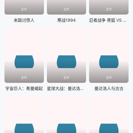
正片
正片
正片
末路讨债人
寒战1994
忍者战争 黑狐 VS 将军乃忍者
正片
正片
正片
宇宙巨人：希曼崛起
星球大战：曼达洛人与古古
曼达洛人与古古