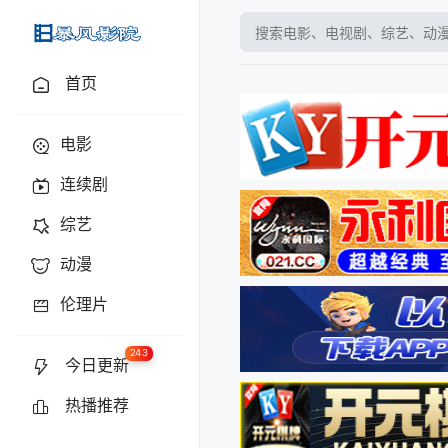
baofyy.tv
首页
电影
连续剧
综艺
动漫
伦理片
243
今日更新
热播推荐