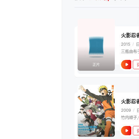
火影忍
2015
/
正片
火影忍者
2009
/
正片