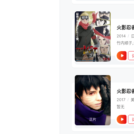
火影忍
2014
/
正片
火影忍
2017
/
暂无
正片