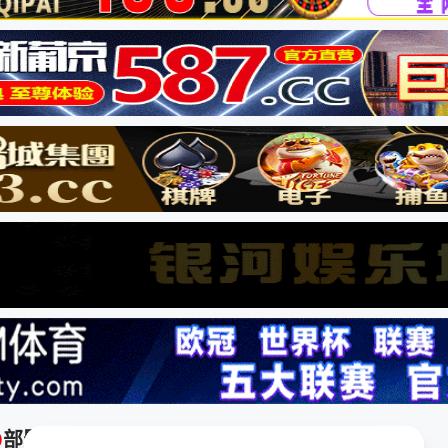
0
部影片