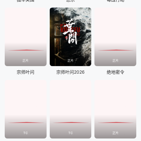
正片
正片
正片
宗师叶问
宗师叶问2026
绝地密令
TC
TC
正片