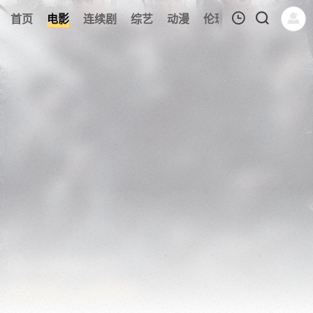
198
首页
电影
连续剧
综艺
动漫
伦理片
今日更新
我的观影记录
暂无观看影片的记录