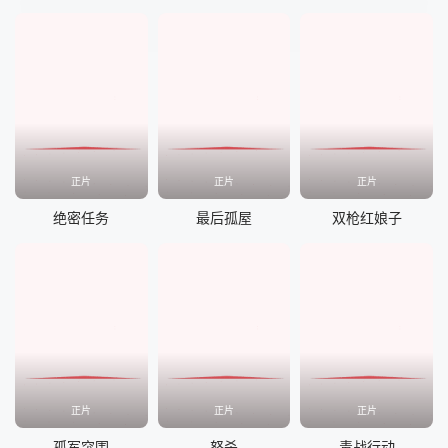
正片
正片
正片
绝密任务
最后孤屋
双枪红娘子
正片
正片
正片
孤军突围
怒杀
毒战行动