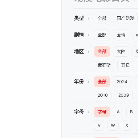
类型
全部
国产动漫
剧情
全部
爱情
地区
全部
大陆
俄罗斯
其它
年份
全部
2024
2010
2009
字母
字母
A
B
V
W
X