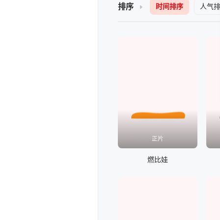
排序
时间排序
人气
正片
燃比娃