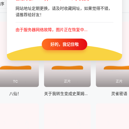
排序
评分排序
网站地址定期更换，请及时收藏网址，如果觉得不错，
请推荐给好友！
由于服务器网络故障，图片正在恢复中...
好的，我记住啦
TC
正片
正片
八仙！
关于我转生变成史莱姆这档事 苍海之泪篇
灵雀密语