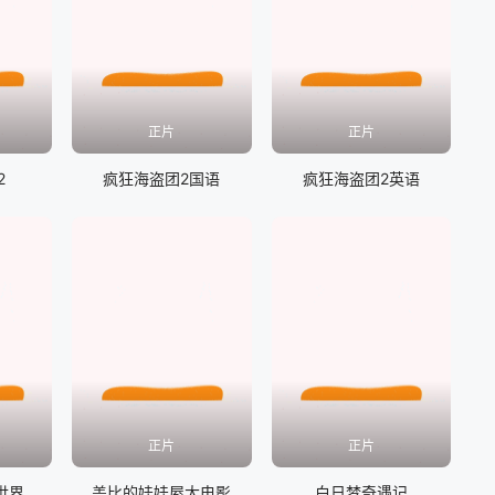
正片
正片
2
疯狂海盗团2国语
疯狂海盗团2英语
正片
正片
世界
盖比的娃娃屋大电影
白日梦奇遇记