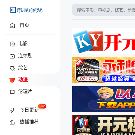
baofyy.tv
首页
电影
连续剧
综艺
动漫
伦理片
262
今日更新
热播推荐