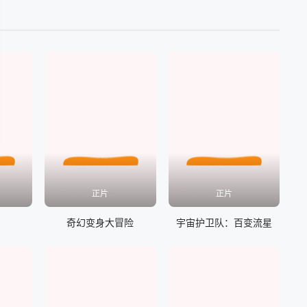
正片
正片
奇幻变身大冒险
宇宙护卫队：百变流星