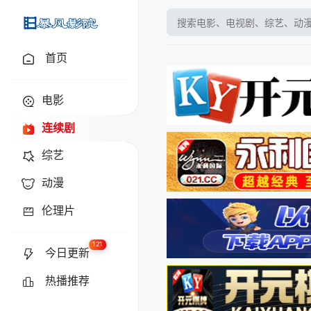
baofyy.tv
首页
电影
连续剧
综艺
动漫
伦理片
121
今日更新
热播推荐