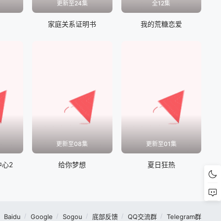
更新至24集
全12集
家庭关系证明书
我的荒糖恋爱
更新至08集
更新至01集
心2
给你梦想
夏日狂热
Baidu
Google
Sogou
底部反馈
QQ交流群
Telegram群