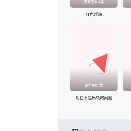
更新至101集
红色珍珠
更新至04集
现在不是出轨的问题