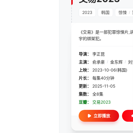
2023
韩国
惊悚
/
《交易》是一部犯罪惊悚片,
宇的绑架犯。
导演：
李正昆
主演：
俞承豪
/
金东辉
/
刘
上映：
2023-10-06(韩国)
片长：
每集40分钟
更新：
2025-11-05
集数：
全8集
豆瓣：
交易2023
立即播放