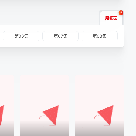
8
魔都云
第06集
第07集
第08集