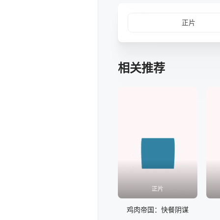
正片
相关推荐
正片
鸡肉帝国：快餐阴谋