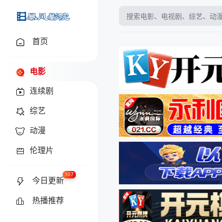
baofyy.tv
首页
电影
连续剧
综艺
动漫
伦理片
107
今日更新
热播推荐