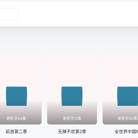
更新至04集
更新至11集
更新至06集
前浪第二季
无辣不欢第2季
全世界中国