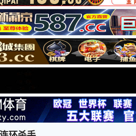
K连环杀手