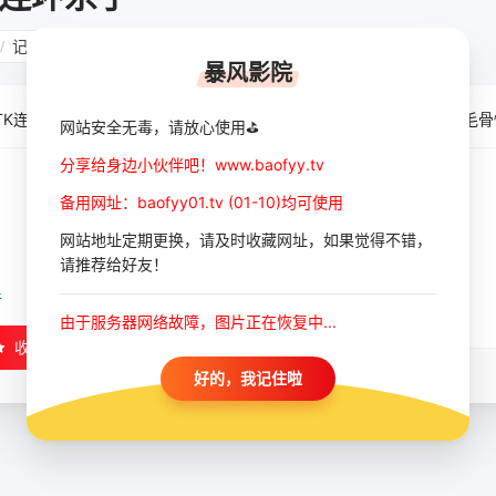
记录片
/
暴风影院
TK连环杀手过着可怕的双重生活，由其抚养长大的女儿讲述了她令人毛骨
网站安全无毒，请放心使用⛳
分享给身边小伙伴吧！www.baofyy.tv
备用网址：baofyy01.tv (01-10)均可使用
网站地址定期更换，请及时收藏网址，如果觉得不错，
请推荐给好友！
手
由于服务器网络故障，图片正在恢复中...
收藏
好的，我记住啦