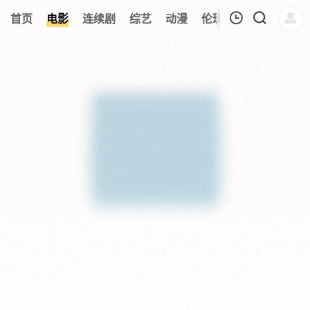
134
首页
电影
连续剧
综艺
动漫
伦理片
今日更新
我的观影记录
暂无观看影片的记录