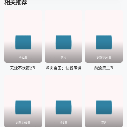
相关推荐
全12集
正片
更新至04集
无辣不欢第2季
鸡肉帝国：快餐阴谋
前浪第二季
更新至06集
全3集
正片