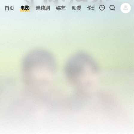
121
首页
电影
连续剧
综艺
动漫
伦理片
今日更新
我的观影记录
暂无观看影片的记录