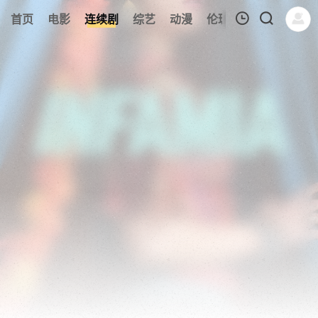
174
首页
电影
连续剧
综艺
动漫
伦理片
今日更新
我的观影记录
暂无观看影片的记录