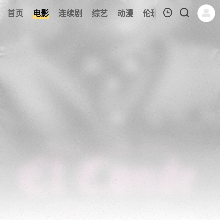
158
首页
电影
连续剧
综艺
动漫
伦理片
今日更新
我的观影记录
暂无观看影片的记录