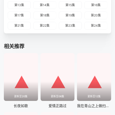
第13集
第14集
第15集
第16集
第17集
第18集
第19集
第20集
第21集
第22集
第23集
第24集
相关推荐
更新至20集
更新至06集
更新至12集
长夜如歌
爱情正路过
我在青山之上做扫地担当