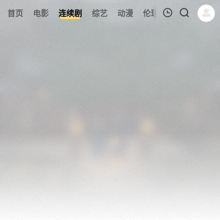
121
首页
电影
连续剧
综艺
动漫
伦理片
今日更新
我的观影记录
暂无观看影片的记录