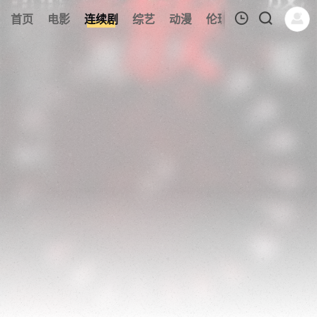
210
首页
电影
连续剧
综艺
动漫
伦理片
今日更新
我的观影记录
暂无观看影片的记录