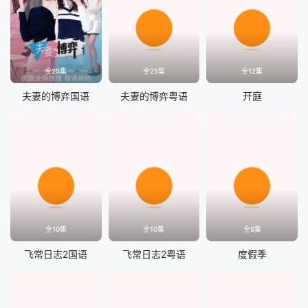
全25集
全25集
全12集
夫妻的博弈国语
夫妻的博弈粤语
开庭
全10集
全10集
全6集
飞常日志2国语
飞常日志2粤语
度假季