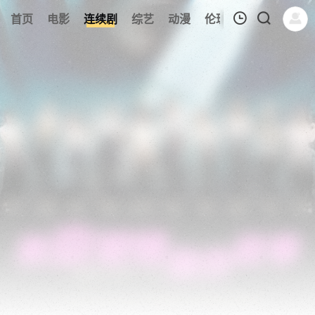
134
首页
电影
连续剧
综艺
动漫
伦理片
今日更新
我的观影记录
暂无观看影片的记录