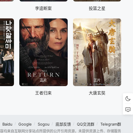
李逵断案
投篮之星
正片
正片
王者归来
大唐玄奘
Baidu
Google
Sogou
底部反馈
QQ交流群
Telegram群
容均来自互联网分享站点所提供的公开引用资源，未提供资源上传、存储服务