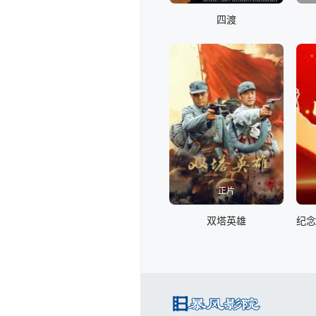
四渡
正片
双塔英雄