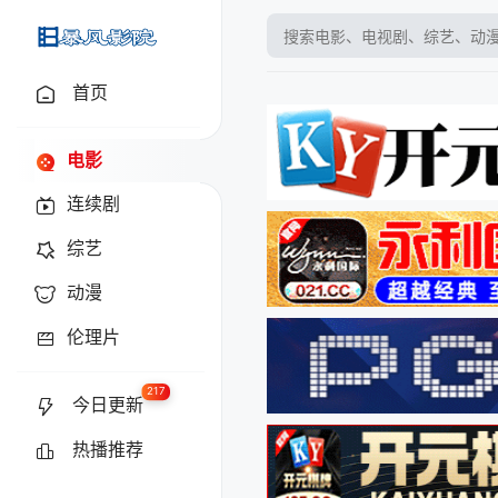
baofyy.tv
首页
电影
连续剧
综艺
动漫
伦理片
217
今日更新
热播推荐