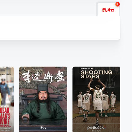
1
暴风云
正片
正片