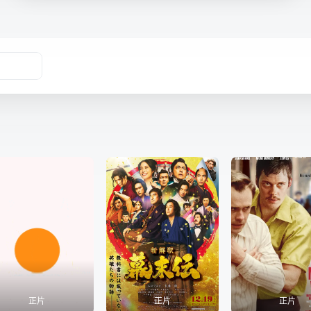
正片
正片
正片