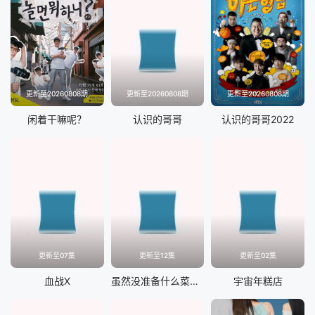
更新至20260808期
更新至20260808期
更新至20260808期
闲着干嘛呢？
认识的哥哥
认识的哥哥2022
更新至07集
更新至12集
更新至02集
血战X
虽然没准备什么菜第四季
宇宙年糕店