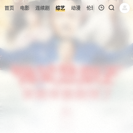
210
首页
电影
连续剧
综艺
动漫
伦理片
今日更新
我的观影记录
暂无观看影片的记录