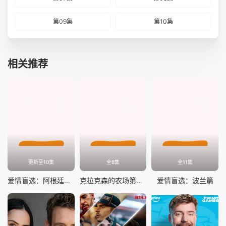
第09集
第10集
相关推荐
更新至10集
全8集
全11集
爱情盲选：阿根廷篇第二季
克拉克森的农场第五季
爱情盲选：波兰篇