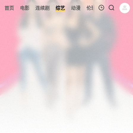
191
首页
电影
连续剧
综艺
动漫
伦理片
今日更新
我的观影记录
暂无观看影片的记录