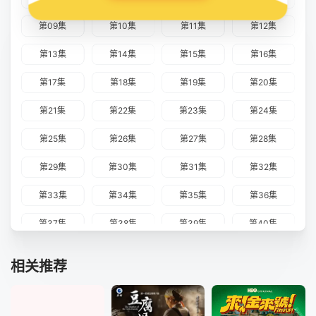
第09集
第10集
第11集
第12集
第13集
第14集
第15集
第16集
第17集
第18集
第19集
第20集
第21集
第22集
第23集
第24集
第25集
第26集
第27集
第28集
第29集
第30集
第31集
第32集
第33集
第34集
第35集
第36集
第37集
第38集
第39集
第40集
第41集
第42集
相关推荐