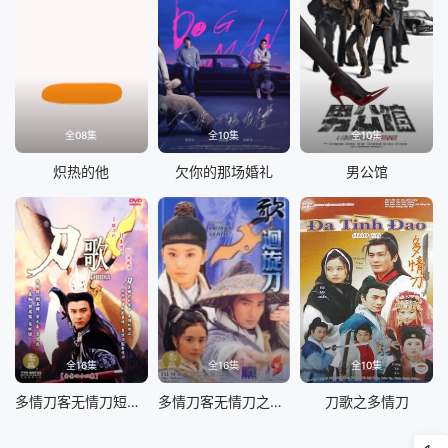
全08集
全10集
全10集
炽热的他
欠你的那场婚礼
男公馆
全16集
全16集
全10集
多情刀客无情刀短刀行
多情刀客无情刀之回旋刀
刀歌之多情刀