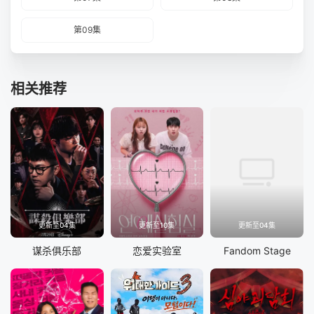
第09集
相关推荐
更新至04集
更新至10集
更新至04集
谋杀俱乐部
恋爱实验室
Fandom Stage