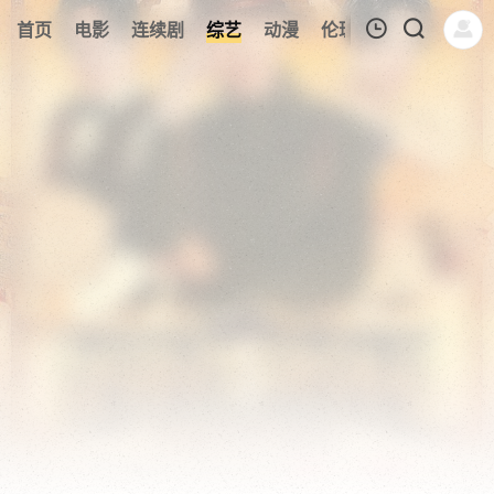
162
首页
电影
连续剧
综艺
动漫
伦理片
今日更新
我的观影记录
暂无观看影片的记录