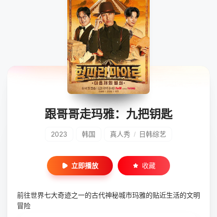
跟哥哥走玛雅：九把钥匙
2023
韩国
真人秀
日韩综艺
/
立即播放
收藏
前往世界七大奇迹之一的古代神秘城市玛雅的贴近生活的文明
冒险