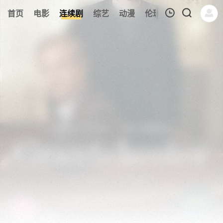
121
首页
电影
连续剧
综艺
动漫
伦理片
今日更新
我的观影记录
暂无观看影片的记录