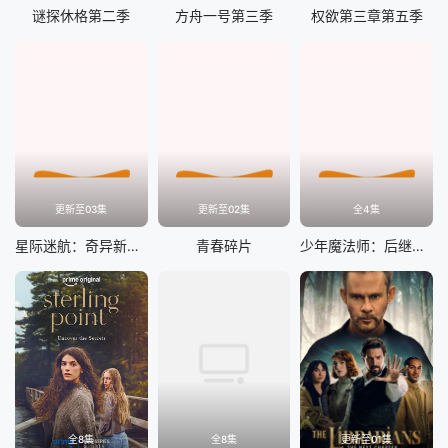
谜探休格第二季
方舟一号第三季
权欲第三章第五季
更新至03集
更新至02集
全4集
星际迷航：奇异新世界第四季
青春碎片
少年魔法师：后继者第三季
全8集
全8集
更新至01集