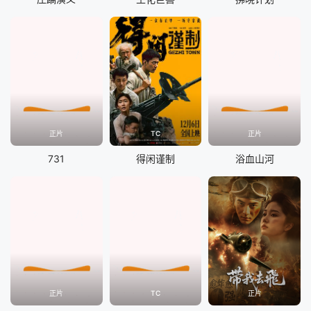
正片
TC
正片
731
得闲谨制
浴血山河
正片
TC
正片