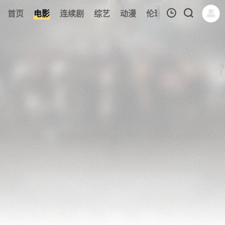
139
首页
电影
连续剧
综艺
动漫
伦理片
今日更新
我的观影记录
暂无观看影片的记录