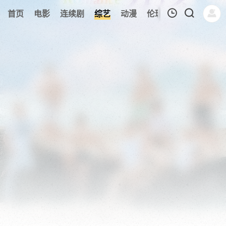
183
首页
电影
连续剧
综艺
动漫
伦理片
今日更新
我的观影记录
暂无观看影片的记录