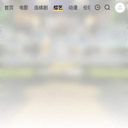
136
首页
电影
连续剧
综艺
动漫
伦理片
今日更新
我的观影记录
暂无观看影片的记录