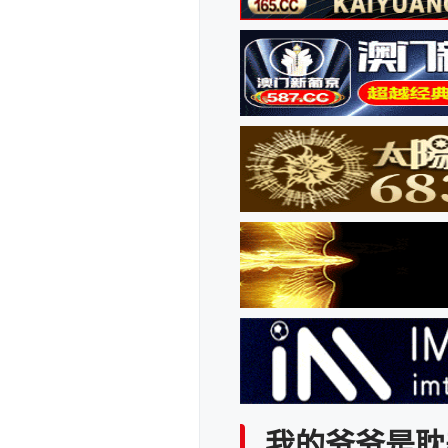
我的爷爷是耽