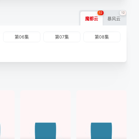
12
12
魔都云
暴风云
第06集
第07集
第08集