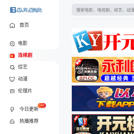
baofyy.tv
首页
电影
连续剧
综艺
动漫
伦理片
148
今日更新
热播推荐