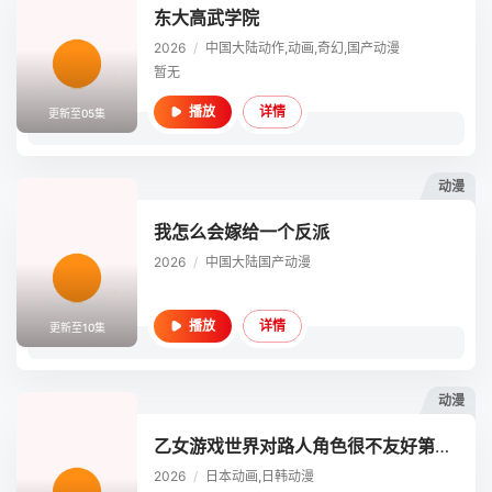
东大高武学院
2026
/
中国大陆
动作,动画,奇幻,国产动漫
暂无
详情
播放
更新至05集
动漫
我怎么会嫁给一个反派
2026
/
中国大陆
国产动漫
详情
播放
更新至10集
动漫
乙女游戏世界对路人角色很不友好第二季
2026
/
日本
动画,日韩动漫