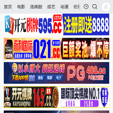
110
首页
电影
连续剧
综艺
动漫
伦理片
今日更新
我的观影记录
暂无观看影片的记录