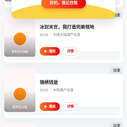
好的，我记住啦
动漫
冰封末世，我打造完美领地
2026
/
中国大陆
国产动漫
详情
播放
更新至229集
动漫
锦绣钱途
2026
/
大陆
国产动漫
详情
播放
更新至22集
动漫