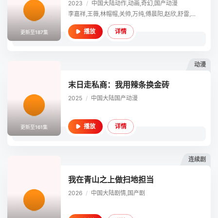
2023
/
中国大陆
动作,动画,奇幻,国产动漫
李嘉祥,王薇,林帽帽,关帅,万纯,傅晨阳,赵欣,舒雷,杨塑坤
详情
播放
更新至187集
动漫
末日走私商：我用辣条换金砖
2025
/
中国大陆
国产动漫
详情
播放
更新至161集
连续剧
我在青山之上做扫地担当
2026
/
中国大陆
剧情,国产剧