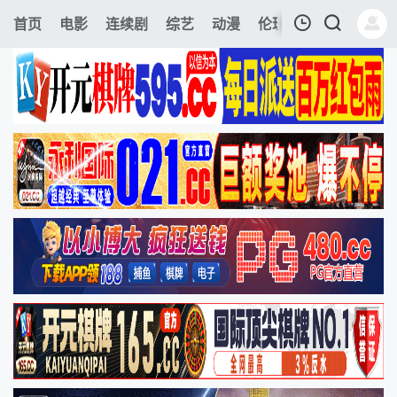
245
首页
电影
连续剧
综艺
动漫
伦理片
今日更新
我的观影记录
暂无观看影片的记录