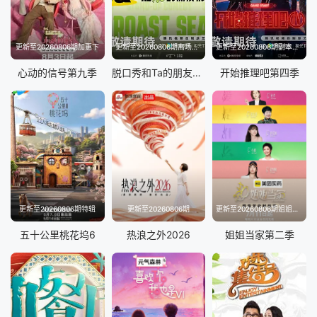
更新至20260806期加更下
更新至20260806期离场之后
更新至20260806期副本存档中
心动的信号第九季
脱口秀和Ta的朋友们第三季
开始推理吧第四季
更新至20260806期特辑
更新至20260806期
更新至20260806期姐姐的母带2第4期下
五十公里桃花坞6
热浪之外2026
姐姐当家第二季