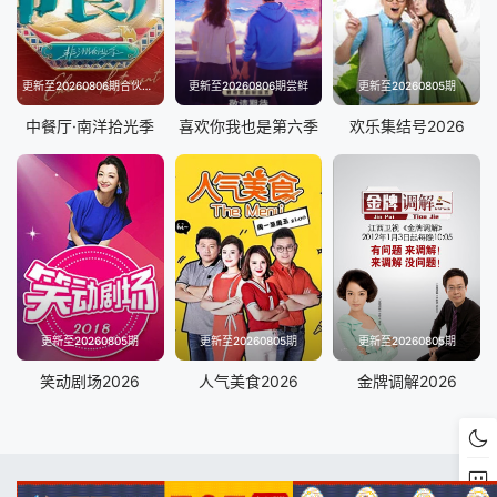
更新至20260806期合伙人手记
更新至20260806期尝鲜
更新至20260805期
中餐厅·南洋拾光季
喜欢你我也是第六季
欢乐集结号2026
更新至20260805期
更新至20260805期
更新至20260805期
笑动剧场2026
人气美食2026
金牌调解2026
RSS
Baidu
Google
Sogou
底部反馈
QQ交流群