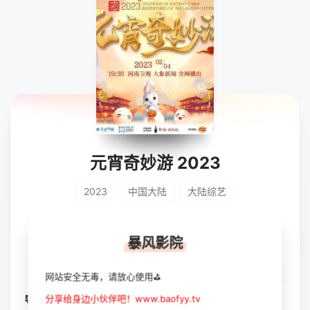
元宵奇妙游 2023
2023
中国大陆
大陆综艺
立即播放
收藏
暴风影院
网站安全无毒，请放心使用⛳
分享给身边小伙伴吧！www.baofyy.tv
导演：
未知