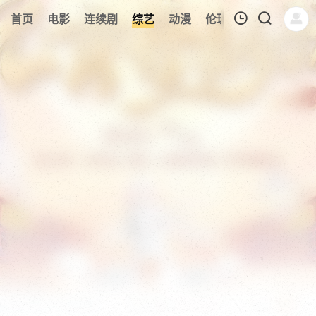
110
首页
电影
连续剧
综艺
动漫
伦理片
今日更新
我的观影记录
暂无观看影片的记录