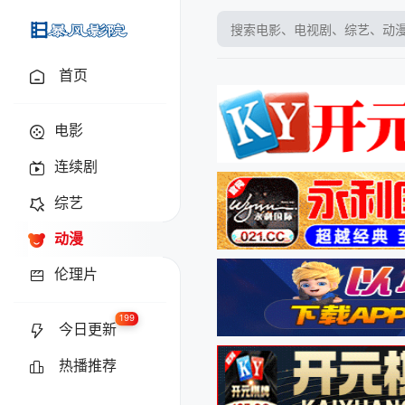
baofyy.tv
首页
电影
连续剧
综艺
动漫
伦理片
199
今日更新
热播推荐