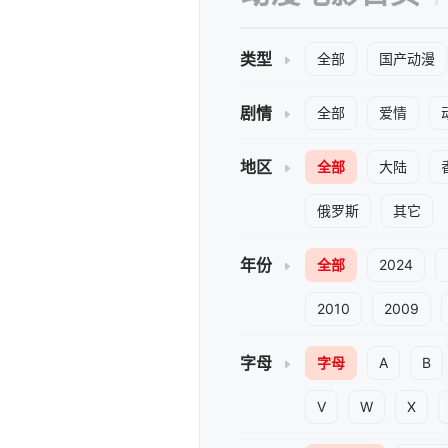
类型
全部
国产动漫
剧情
全部
爱情
地区
全部
大陆
俄罗斯
其它
年份
全部
2024
2010
2009
字母
字母
A
B
V
W
X