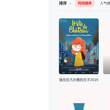
排序
时间排序
人气
正片
我住在凡尔赛的日子2025