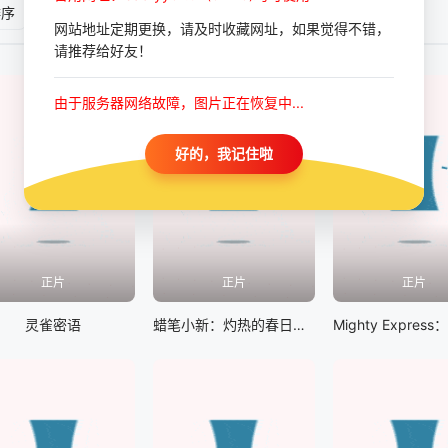
排序
评分排序
网站地址定期更换，请及时收藏网址，如果觉得不错，
请推荐给好友！
由于服务器网络故障，图片正在恢复中...
好的，我记住啦
正片
正片
正片
灵雀密语
蜡笔小新：灼热的春日部舞者们