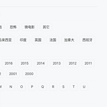
战
恐怖
微电影
其它
马来西亚
印度
英国
法国
加拿大
西班牙
2016
2015
2014
2013
2012
2011
2
2001
2000
M
N
O
P
Q
R
S
T
U