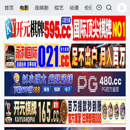
244
首页
电影
连续剧
综艺
动漫
伦理片
今日更新
我的观影记录
暂无观看影片的记录